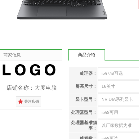
商品介绍
商家信息
处理器：
i5/i7/i9可选
屏幕尺寸：
16英寸
店铺名称：大度电脑
显卡型号：
NVIDIA系列显卡
关注店铺
处理器型号：
i5/i9可用
处理器基准频
以厂家数据为准
率：
线程数：
i5/i9可选